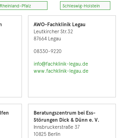
Rheinland-Pfalz
Schleswig-Holstein
m
AWO-Fachklinik Legau
Leutkircher Str.32
87664 Legau
08330-9220
info@fachklinik-legau.de
www.fachklinik-legau.de
lfen
Beratungszentrum bei Ess-
Störungen Dick & Dünn e. V.
Innsbruckerstraße 37
10825 Berlin