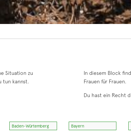
ne Situation zu
In diesem Block fin
u tun kannst.
Frauen für Frauen.
Du hast ein Recht d
Baden-Würtemberg
Bayern