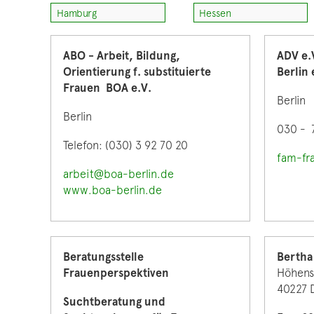
Hamburg
Hessen
ABO - Arbeit, Bildung,
ADV e.
Orientierung f. substituierte
Berlin 
Frauen BOA e.V.
Berlin
Berlin
030 - 
Telefon: (030) 3 92 70 20
fam-fr
arbeit@boa-berlin.de
www.boa-berlin.de
Beratungsstelle
Bertha 
Frauenperspektiven
Höhens
40227 D
Suchtberatung und