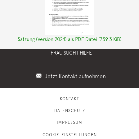
Satzung (Version 2024) als PDF Datei
(739,3 KiB)
FRAU SUCHT HILFE
Jetzt Kontakt aufnehmen
KONTAKT
DATENSCHUTZ
IMPRESSUM
COOKIE-EINSTELLUNGEN