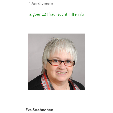
1.Vorsitzende
a.goeritz@frau-sucht-hilfe.info
Eva Soehnchen