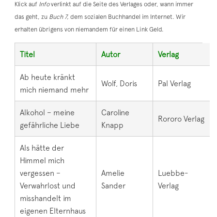
Klick auf
Info
verlinkt auf die Seite des Verlages oder, wann immer
das geht, zu
Buch 7,
dem sozialen Buchhandel im Internet. Wir
erhalten übrigens von niemandem für einen Link Geld.
Titel
Autor
Verlag
Ab heute kränkt
Wolf, Doris
Pal Verlag
mich niemand mehr
Alkohol – meine
Caroline
Rororo Verlag
gefährliche Liebe
Knapp
Als hätte der
Himmel mich
vergessen –
Amelie
Luebbe-
Verwahrlost und
Sander
Verlag
misshandelt im
eigenen Elternhaus