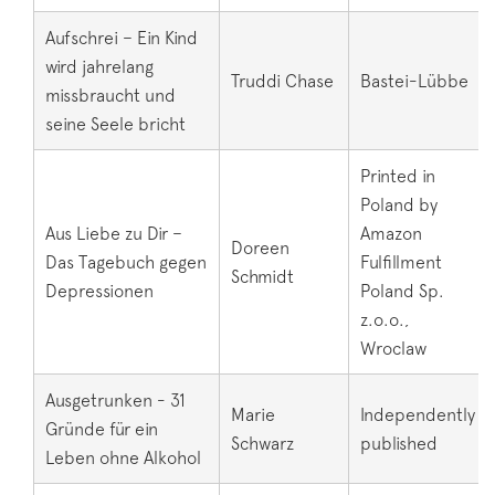
Aufschrei – Ein Kind
wird jahrelang
Truddi Chase
Bastei-Lübbe
missbraucht und
seine Seele bricht
Printed in
Poland by
Aus Liebe zu Dir –
Amazon
Doreen
Das Tagebuch gegen
Fulfillment
Schmidt
Depressionen
Poland Sp.
z.o.o.,
Wroclaw
Ausgetrunken - 31
Marie
Independently
Gründe für ein
Schwarz
published
Leben ohne Alkohol