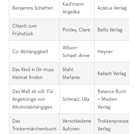
Kaufmann,
Benjamins Schatten
Acabus Verlag
Angelika
Chianti zum
Pooley, Clare
Beltz Verlag
Frühstück
Wilson-
Co-Abhängigkeit
Heyner
Schaef, Anne
Das Kind in Dir muss
Stahl,
Kailash Verlag
Heimat finden
Stefanie
Das Maß ist voll. Für
Balance Buch
Angehörige von
Schmalz, Ulla
+ Medien
Alkoholabhängigen
Verlag
Das
Verschiedene
Trokkenpresse
Trinkermärchenbuch
Autoren
Verlag