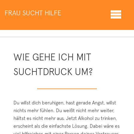
FRAU SUCHT HILFE
WIE GEHE ICH MIT
SUCHTDRUCK UM?
Du willst dich beruhigen, hast gerade Angst, willst
nichts mehr fühlen. Du weißt nicht mehr weiter,
hältst es nicht mehr aus. Jetzt Alkohol zu trinken,
erscheint als die einfachste Lösung. Dabei wäre es
viel hilfreicher, mit einer Person deines Vertrauens