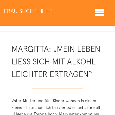
FRAU SUCHT HILFE
MARGITTA: „MEIN LEBEN
LIESS SICH MIT ALKOHL
LEICHTER ERTRAGEN“
Vater, Mutter und fünf Kinder wohnen in einem
kleinen Häuschen. Ich bin vier oder fünf Jahre alt,
HHgehe die Treppe hoch. Mein Vater kommt mir