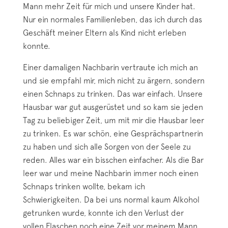
Mann mehr Zeit für mich und unsere Kinder hat.
Nur ein normales Familienleben, das ich durch das
Geschäft meiner Eltern als Kind nicht erleben
konnte.
Einer damaligen Nachbarin vertraute ich mich an
und sie empfahl mir, mich nicht zu ärgern, sondern
einen Schnaps zu trinken. Das war einfach. Unsere
Hausbar war gut ausgerüstet und so kam sie jeden
Tag zu beliebiger Zeit, um mit mir die Hausbar leer
zu trinken. Es war schön, eine Gesprächspartnerin
zu haben und sich alle Sorgen von der Seele zu
reden. Alles war ein bisschen einfacher. Als die Bar
leer war und meine Nachbarin immer noch einen
Schnaps trinken wollte, bekam ich
Schwierigkeiten. Da bei uns normal kaum Alkohol
getrunken wurde, konnte ich den Verlust der
vollen Flaschen noch eine Zeit vor meinem Mann