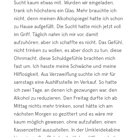
Sucht kaum etwas mit. Wurden wir eingeladen,
trank ich höchstens ein Glas. Mehr brauchte ich
nicht, denn meinen Alkoholspiegel hatte ich schon
zu Hause aufgefüllt. Die Sucht hatte mich jetzt voll
im Griff. Täglich nahm ich mir vor, damit
aufzuhören, aber ich schaffte es nicht. Das Gefühl,
nicht trinken zu wollen, es aber doch zu tun, diese
Ohnmacht, diese Schuldgefühle brachten mich
fast um. Ich hasste meine Schwäche und meine
Hilflosigkeit. Aus Verzweiflung suchte ich mir für
samstags eine Aushilfsstelle im Verkauf. So hatte
ich zwei Tage, an denen ich gezwungen war, den
Alkohol zu reduzieren. Den Freitag durfte ich ab
Mittag nichts mehr trinken, sonst hätte ich am
nächsten Morgen so gezittert und es wäre mir
kaum möglich gewesen, ohne aufzufallen, einen
Kassenzettel auszustellen. In der Umkleidekabine