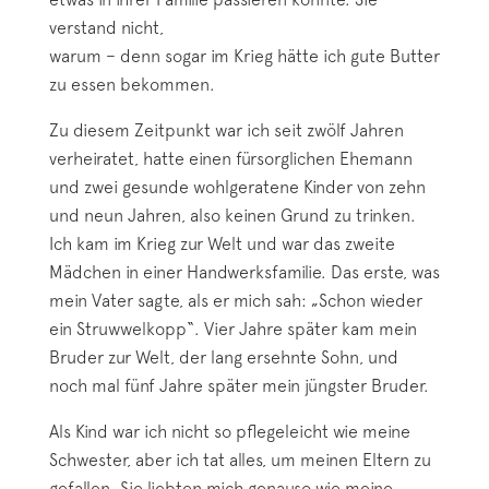
verstand nicht,
warum – denn sogar im Krieg hätte ich gute Butter
zu essen bekommen.
Zu diesem Zeitpunkt war ich seit zwölf Jahren
verheiratet, hatte einen fürsorglichen Ehemann
und zwei gesunde wohlgeratene Kinder von zehn
und neun Jahren, also keinen Grund zu trinken.
Ich kam im Krieg zur Welt und war das zweite
Mädchen in einer Handwerksfamilie. Das erste, was
mein Vater sagte, als er mich sah: „Schon wieder
ein Struwwelkopp“. Vier Jahre später kam mein
Bruder zur Welt, der lang ersehnte Sohn, und
noch mal fünf Jahre später mein jüngster Bruder.
Als Kind war ich nicht so pflegeleicht wie meine
Schwester, aber ich tat alles, um meinen Eltern zu
gefallen. Sie liebten mich genauso wie meine