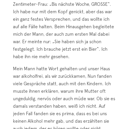
Zentimeter-Frau: „Bis nächste Woche, GROSSE“.
Ich habe nur mit dem Kopf genickt, aber das war
ein ganz festes Versprechen, und das wollte ich
auf alle Fälle halten. Beim Hinausgehen begleitete
mich der Mann, der auch zum ersten Mal dabei
war. Er meinte nur: „Sie haben sich ja schon
festgelegt. Ich brauche jetzt erst ein Bier“. Ich
habe ihn nie mehr gesehen.
Mein Mann hatte Wort gehalten und unser Haus
war alkoholfrei, als wir zurückkamen, Nun fanden
viele Gespräche statt, auch mit den Kindern. Ich
musste ihnen erklären, warum ihre Mutter oft
ungeduldig, nervös oder auch müde war. Ob sie es
damals verstanden haben, weiß ich nicht. Auf
jeden Fall fanden sie es prima, dass es bei uns
keinen Alkohol mehr gab, und das erzählten sie
auch jedem, der es hören wollte oder nicht.