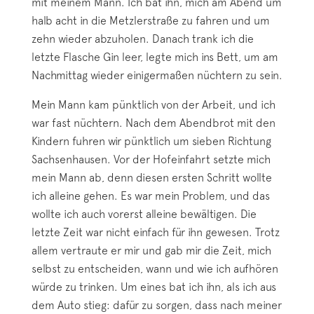
mit meinem Mann. Ich bat ihn, mich am Abend um
halb acht in die Metzlerstraße zu fahren und um
zehn wieder abzuholen. Danach trank ich die
letzte Flasche Gin leer, legte mich ins Bett, um am
Nachmittag wieder einigermaßen nüchtern zu sein.
Mein Mann kam pünktlich von der Arbeit, und ich
war fast nüchtern. Nach dem Abendbrot mit den
Kindern fuhren wir pünktlich um sieben Richtung
Sachsenhausen. Vor der Hofeinfahrt setzte mich
mein Mann ab, denn diesen ersten Schritt wollte
ich alleine gehen. Es war mein Problem, und das
wollte ich auch vorerst alleine bewältigen. Die
letzte Zeit war nicht einfach für ihn gewesen. Trotz
allem vertraute er mir und gab mir die Zeit, mich
selbst zu entscheiden, wann und wie ich aufhören
würde zu trinken. Um eines bat ich ihn, als ich aus
dem Auto stieg: dafür zu sorgen, dass nach meiner