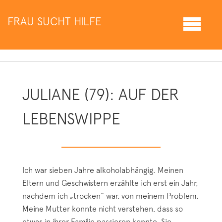
FRAU SUCHT HILFE
JULIANE (79): AUF DER
LEBENSWIPPE
Ich war sieben Jahre alkoholabhängig. Meinen
Eltern und Geschwistern erzählte ich erst ein Jahr,
nachdem ich „trocken“ war, von meinem Problem.
Meine Mutter konnte nicht verstehen, dass so
etwas in ihrer Familie passieren konnte. Sie