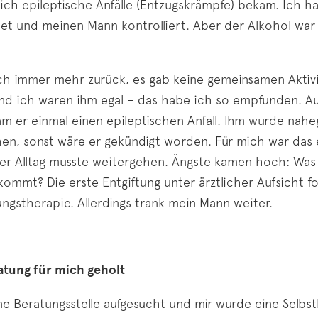
zlich epileptische Anfälle (Entzugskrämpfe) bekam. Ich 
tet und meinen Mann kontrolliert. Aber der Alkohol wa
ch immer mehr zurück, es gab keine gemeinsamen Aktiv
nd ich waren ihm egal – das habe ich so empfunden. Au
am er einmal einen epileptischen Anfall. Ihm wurde nahe
en, sonst wäre er gekündigt worden. Für mich war das 
der Alltag musste weitergehen. Ängste kamen hoch: Was 
ommt? Die erste Entgiftung unter ärztlicher Aufsicht fo
ngstherapie. Allerdings trank mein Mann weiter.
atung für mich geholt
e Beratungsstelle aufgesucht und mir wurde eine Selbst