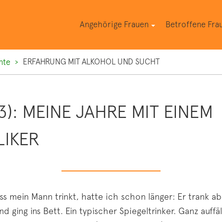
Angehörige Frauen
Betroffene Fra
ERFAHRUNG MIT ALKOHOL UND SUCHT
hte
3): MEINE JAHRE MIT EINEM
IKER
s mein Mann trinkt, hatte ich schon länger: Er trank ab
 ging ins Bett. Ein typischer Spiegeltrinker. Ganz auffäl