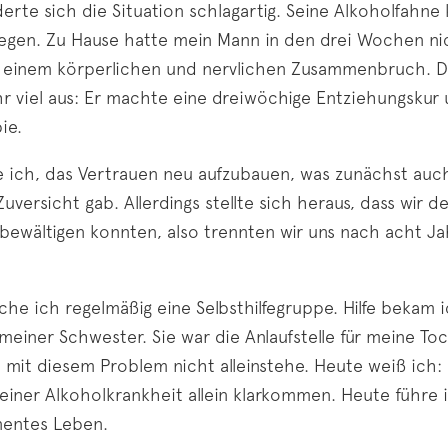
rte sich die Situation schlagartig. Seine Alkoholfahne
gen. Zu Hause hatte mein Mann in den drei Wochen nic
u einem körperlichen und nervlichen Zusammenbruch. Da
 viel aus: Er machte eine dreiwöchige Entziehungskur 
ie.
 ich, das Vertrauen neu aufzubauen, was zunächst auc
uversicht gab. Allerdings stellte sich heraus, dass wir d
bewältigen konnten, also trennten wir uns nach acht Ja
e ich regelmäßig eine Selbsthilfegruppe. Hilfe bekam i
einer Schwester. Sie war die Anlaufstelle für meine Toc
h mit diesem Problem nicht alleinstehe. Heute weiß ich
 einer Alkoholkrankheit allein klarkommen. Heute führe 
nentes Leben.