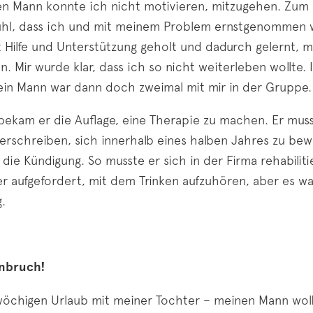
n Mann konnte ich nicht motivieren, mitzugehen. Zum 
ühl, dass ich und mit meinem Problem ernstgenommen w
t Hilfe und Unterstützung geholt und dadurch gelernt, 
 Mir wurde klar, dass ich so nicht weiterleben wollte. 
ein Mann war dann doch zweimal mit mir in der Gruppe.
bekam er die Auflage, eine Therapie zu machen. Er mus
erschreiben, sich innerhalb eines halben Jahres zu bew
die Kündigung. So musste er sich in der Firma rehabilit
r aufgefordert, mit dem Trinken aufzuhören, aber es wa
.
nbruch!
öchigen Urlaub mit meiner Tochter – meinen Mann woll