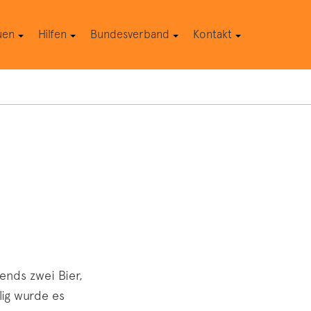
uen
Hilfen
Bundesverband
Kontakt
ends zwei Bier,
lig wurde es