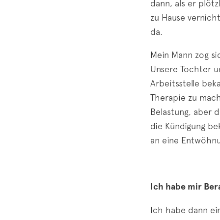
dann, als er plöt
zu Hause vernich
da.
Mein Mann zog si
Unsere Tochter u
Arbeitsstelle bek
Therapie zu mach
Belastung, aber 
die Kündigung bek
an eine Entwöhnu
Ich habe mir Ber
Ich habe dann ein