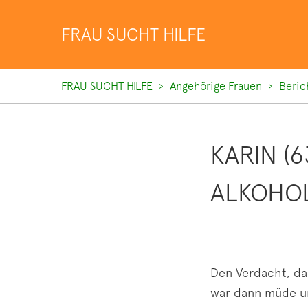
FRAU SUCHT HILFE
FRAU SUCHT HILFE
Angehörige Frauen
Beric
KARIN (6
ALKOHOL
Den Verdacht, das
war dann müde und