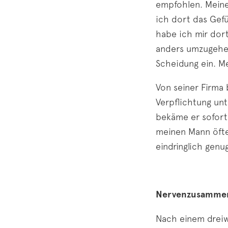
empfohlen. Meine
ich dort das Gef
habe ich mir dor
anders umzugehen.
Scheidung ein. M
Von seiner Firma 
Verpflichtung unt
bekäme er sofort 
meinen Mann öfte
eindringlich genug
Nervenzusamme
Nach einem dreiw