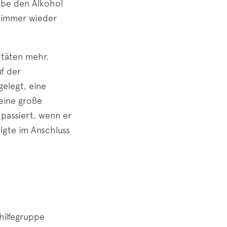
habe den Alkohol
r immer wieder
itäten mehr.
f der
gelegt, eine
eine große
passiert, wenn er
lgte im Anschluss
hilfegruppe