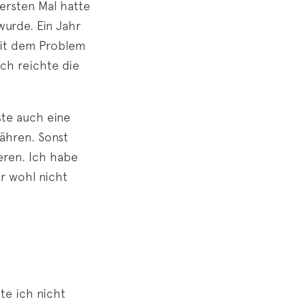
ersten Mal hatte
urde. Ein Jahr
mit dem Problem
Ich reichte die
ste auch eine
ähren. Sonst
ieren. Ich habe
r wohl nicht
te ich nicht