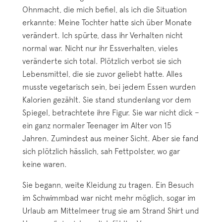
Ohnmacht, die mich befiel, als ich die Situation
erkannte: Meine Tochter hatte sich über Monate
verändert. Ich spürte, dass ihr Verhalten nicht
normal war. Nicht nur ihr Essverhalten, vieles
veränderte sich total. Plötzlich verbot sie sich
Lebensmittel, die sie zuvor geliebt hatte. Alles
musste vegetarisch sein, bei jedem Essen wurden
Kalorien gezählt. Sie stand stundenlang vor dem
Spiegel, betrachtete ihre Figur. Sie war nicht dick –
ein ganz normaler Teenager im Alter von 15
Jahren. Zumindest aus meiner Sicht. Aber sie fand
sich plötzlich hässlich, sah Fettpolster, wo gar
keine waren.
Sie begann, weite Kleidung zu tragen. Ein Besuch
im Schwimmbad war nicht mehr möglich, sogar im
Urlaub am Mittelmeer trug sie am Strand Shirt und