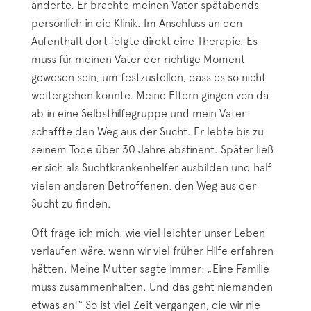
änderte. Er brachte meinen Vater spätabends
persönlich in die Klinik. Im Anschluss an den
Aufenthalt dort folgte direkt eine Therapie. Es
muss für meinen Vater der richtige Moment
gewesen sein, um festzustellen, dass es so nicht
weitergehen konnte. Meine Eltern gingen von da
ab in eine Selbsthilfegruppe und mein Vater
schaffte den Weg aus der Sucht. Er lebte bis zu
seinem Tode über 30 Jahre abstinent. Später ließ
er sich als Suchtkrankenhelfer ausbilden und half
vielen anderen Betroffenen, den Weg aus der
Sucht zu finden.
Oft frage ich mich, wie viel leichter unser Leben
verlaufen wäre, wenn wir viel früher Hilfe erfahren
hätten. Meine Mutter sagte immer: „Eine Familie
muss zusammenhalten. Und das geht niemanden
etwas an!“ So ist viel Zeit vergangen, die wir nie