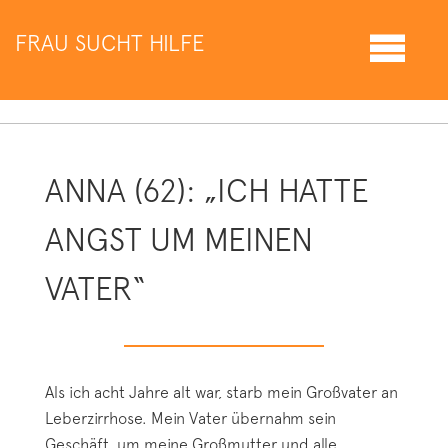
FRAU SUCHT HILFE
ANNA (62): „ICH HATTE
ANGST UM MEINEN
VATER“
Als ich acht Jahre alt war, starb mein Großvater an
Leberzirrhose. Mein Vater übernahm sein
Geschäft, um meine Großmutter und alle