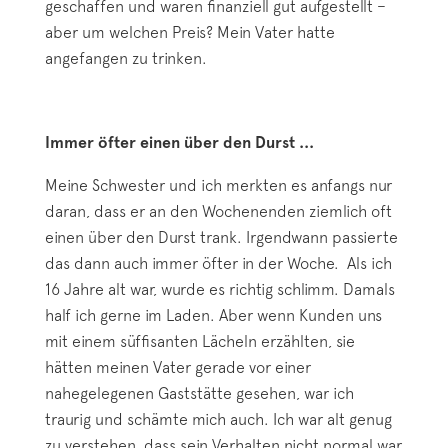
geschaffen und waren finanziell gut aufgestellt –
aber um welchen Preis? Mein Vater hatte
angefangen zu trinken.
Immer öfter einen über den Durst ...
Meine Schwester und ich merkten es anfangs nur
daran, dass er an den Wochenenden ziemlich oft
einen über den Durst trank. Irgendwann passierte
das dann auch immer öfter in der Woche. Als ich
16 Jahre alt war, wurde es richtig schlimm. Damals
half ich gerne im Laden. Aber wenn Kunden uns
mit einem süffisanten Lächeln erzählten, sie
hätten meinen Vater gerade vor einer
nahegelegenen Gaststätte gesehen, war ich
traurig und schämte mich auch. Ich war alt genug
zu verstehen, dass sein Verhalten nicht normal war